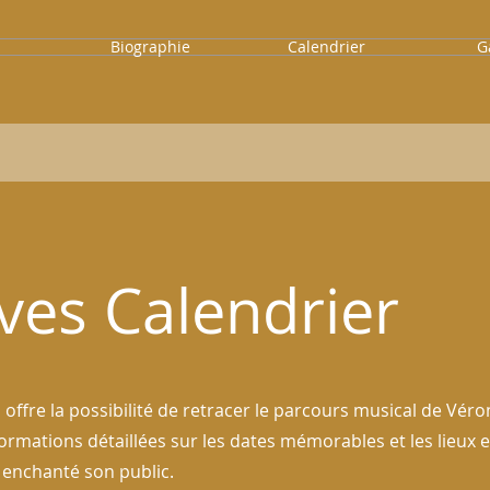
l
Biographie
Calendrier
G
ves Calendrier
 offre la possibilité de retracer le parcours musical de Vér
ormations détaillées sur les dates mémorables et les lieux
 enchanté son public.