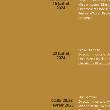
Direction Musicale :
16 Juillet
Mise en scène : Dimit
2024
Orchestre et Choeur :
Festival d'Aix en Pro
Provence
Les Nuits d'Été
20 Juillet
Direction musicale :
2024
Orchestre: Cleveland
Cleveland - Blossom 
The Gambler
02,05,20,23
Direction musicale : N
Février 2025
Mise en scène : Axel 