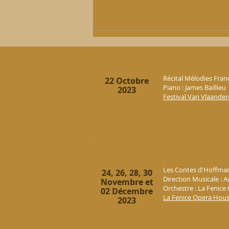
Récital Mélodies Fran
22 Octobre
Piano : James Baillieu
2023
Festival Van Vlaand
Les Contes d'Hoffma
24, 26, 28, 30
Direction Musicale :
Novembre et
Orchestre : La Fenice
02 Décembre
La Fenice Opera Hou
2023