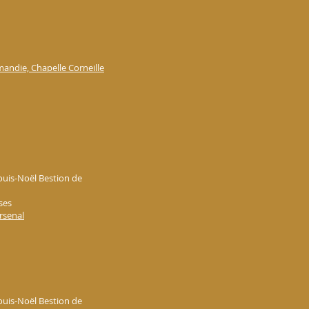
ndie, Chapelle Corneille
Louis-Noël Bestion de
ses
rsenal
Louis-Noël Bestion de