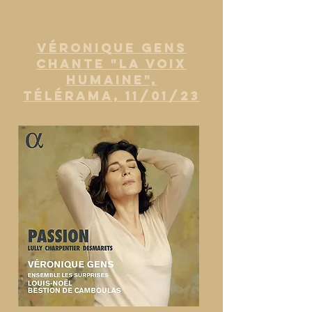
VÉRONIQUE GENS
CHANTE "LA VOIX
HUMAINE",
TÉLÉRAMA, 11/01/23