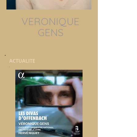
VERONIQUE
GENS
ACTUALITE